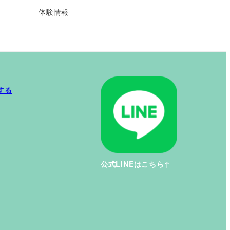
体験情報
認する
公式LINEはこちら↑