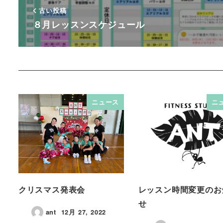
古い投稿
８月レッスンスケジュール
ニュース
ニ
クリスマス発表会
レッスン時間変更のお
せ
ant
12月 27, 2022