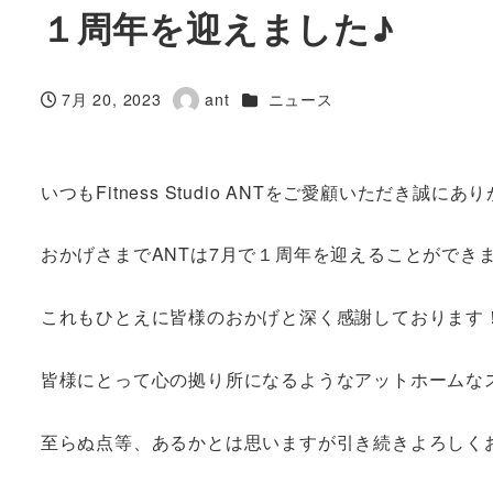
１周年を迎えました♪
カテゴリー
7月 20, 2023
ant
ニュース
投稿日
著
者
いつもFitness Studio ANTをご愛顧いただき誠に
おかげさまでANTは7月で１周年を迎えることができ
これもひとえに皆様のおかげと深く感謝しております
皆様にとって心の拠り所になるようなアットホームな
至らぬ点等、あるかとは思いますが引き続きよろしく