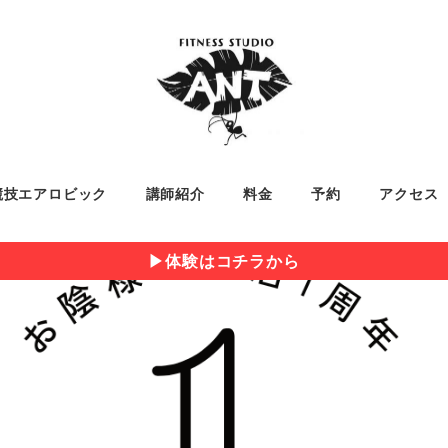
競技エアロビック
講師紹介
料金
予約
アクセス
▶︎体験はコチラから