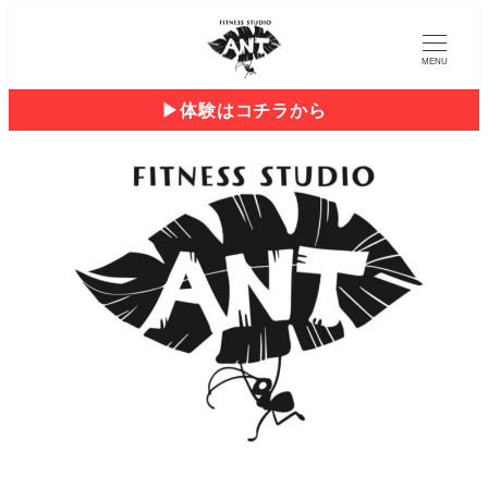
MENU
▶︎体験はコチラから