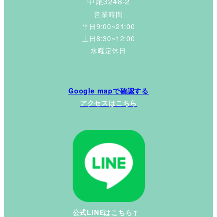
中尾3248-2
営業時間
平日9:00~21:00
土日8:30~12:00
水曜定休日
Google mapで確認する
アクセスはこちら
公式LINEはこちら↑