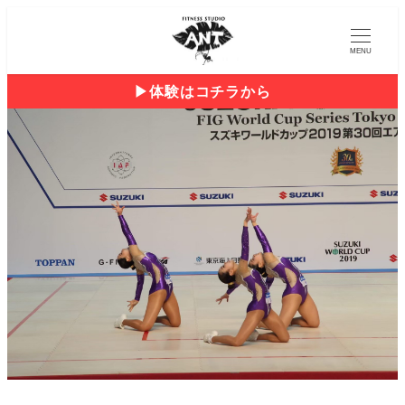
MENU
▶︎体験はコチラから