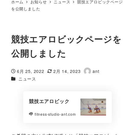
ホーム
お知らせ
ニュース
競技エアロビックページ
を公開しました
競技エアロビックページを
公開しました
6月 25, 2022
2月 14, 2023
ant
投稿日
更新日
著
カテゴリー
ニュース
者
競技エアロビック
fitness-studio-ant.com