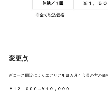
変更点
新コース開設によりエアリアルヨガ月４会員の方の価
￥１２，０００→￥１０，０００