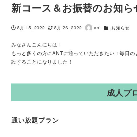
新コース＆お振替のお知ら
カテゴリー
8月 15, 2022
8月 26, 2022
ant
お知らせ
投稿日
更新日
著
者
みなさんこんにちは！
もっと多くの方にANTに通っていただきたい！毎日の
設することになりました！
成人プ
通い放題プラン