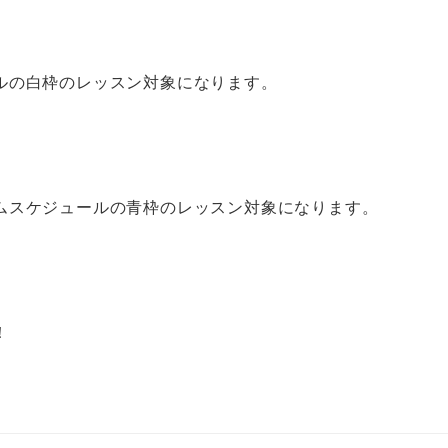
ルの白枠のレッスン対象になります。
ムスケジュールの青枠のレッスン対象になります。
！