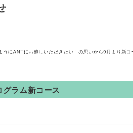
せ
ようにANTにお越しいただきたい！の思いから9月より新コ
ログラム新コース