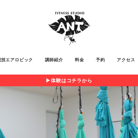
競技エアロビック
講師紹介
料金
予約
アクセス
▶︎体験はコチラから