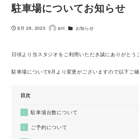
駐車場についてお知らせ
カテゴリー
8月 28, 2023
ant
お知らせ
投稿日
著
者
日頃より当スタジオをご利用いただき誠にありがとう
駐車場について9月より変更がございますので以下ご
目次
駐車場台数について
ご予約について