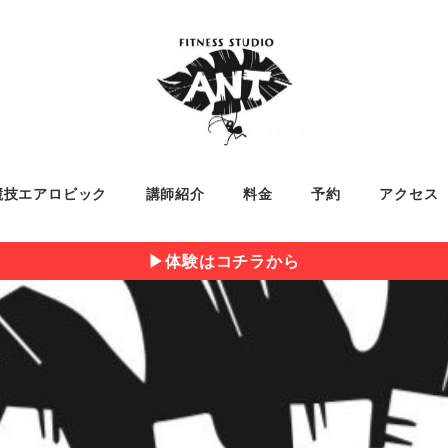
競技エアロビック
講師紹介
料金
予約
アクセス
▶︎体験はコチラから