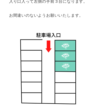
入り口入って左側の手前３台になります。
お間違いのないようお願いいたします。