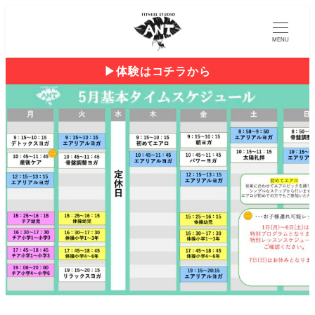
MENU
▶︎体験はコチラから